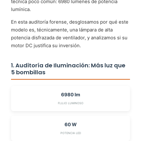
técnica poco común: 6980 lúmenes de potencia
lumínica.
En esta auditoría forense, desglosamos por qué este
modelo es, técnicamente, una lámpara de alta
potencia disfrazada de ventilador, y analizamos si su
motor DC justifica su inversión.
1. Auditoría de Iluminación: Más luz que
5 bombillas
6980 lm
FLUJO LUMINOSO
60 W
POTENCIA LED