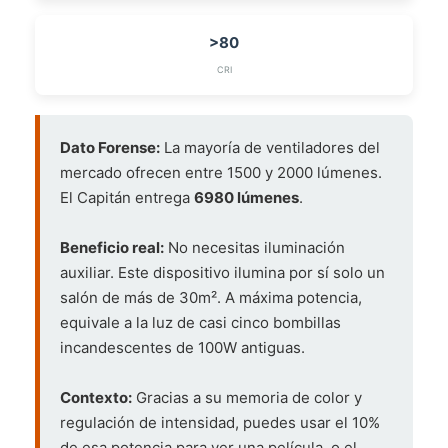
>80
CRI
Dato Forense:
La mayoría de ventiladores del
mercado ofrecen entre 1500 y 2000 lúmenes.
El Capitán entrega
6980 lúmenes
.
Beneficio real:
No necesitas iluminación
auxiliar. Este dispositivo ilumina por sí solo un
salón de más de 30m². A máxima potencia,
equivale a la luz de casi cinco bombillas
incandescentes de 100W antiguas.
Contexto:
Gracias a su memoria de color y
regulación de intensidad, puedes usar el 10%
de esa potencia para ver una película, o el