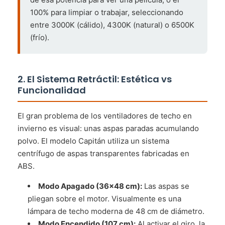
100% para limpiar o trabajar, seleccionando
entre 3000K (cálido), 4300K (natural) o 6500K
(frío).
2. El Sistema Retráctil: Estética vs
Funcionalidad
El gran problema de los ventiladores de techo en
invierno es visual: unas aspas paradas acumulando
polvo. El modelo Capitán utiliza un sistema
centrífugo de aspas transparentes fabricadas en
ABS.
Modo Apagado (36x48 cm):
Las aspas se
pliegan sobre el motor. Visualmente es una
lámpara de techo moderna de 48 cm de diámetro.
Modo Encendido (107 cm):
Al activar el giro, la