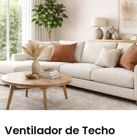
Ventilador de Techo