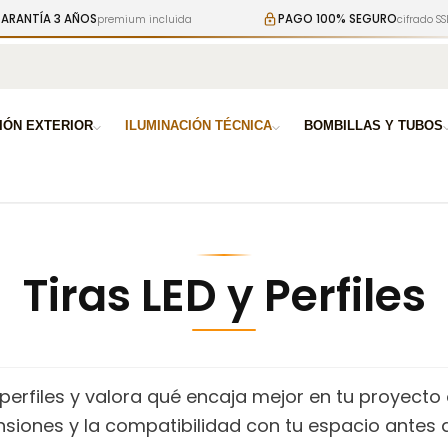
 AÑOS
PAGO 100% SEGURO
premium incluida
cifrado SSL garantiza
a
IÓN EXTERIOR
ILUMINACIÓN TÉCNICA
BOMBILLAS Y TUBOS
Tiras LED y Perfiles
 perfiles y valora qué encaja mejor en tu proyecto 
ensiones y la compatibilidad con tu espacio antes