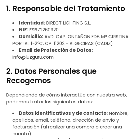
1. Responsable del Tratamiento
Identidad:
DIRECT LIGHTING S.L.
NIF:
ESB72260920
Domicilio:
AVD. CAP. ONTAÑON EDF. Mª CRISTINA
PORTAL 1-2ºC, CP: 11202 - ALGECIRAS (CÁDIZ)
Email de Protección de Datos:
info@luzguru.com
2. Datos Personales que
Recogemos
Dependiendo de cómo interactúe con nuestra web,
podemos tratar los siguientes datos:
Datos identificativos y de contacto:
Nombre,
apellidos, email, teléfono, dirección de envío y
facturación (al realizar una compra o crear una
cuenta).