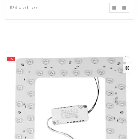
539 productos
539
productos
-7%