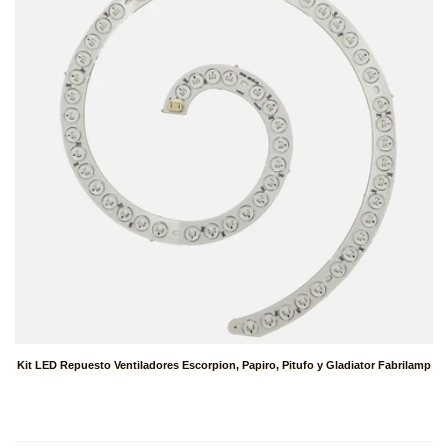
Kit LED Repuesto Ventiladores Escorpion, Papiro, Pitufo y Gladiator Fabrilamp