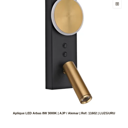
Aplique LED Arbas 8W 3000K | AJP / Alemar | Ref: 11602 | LUZGURU