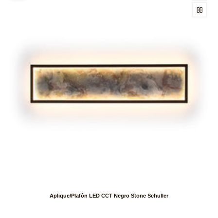
Aplique/Plafón LED CCT Negro Stone Schuller