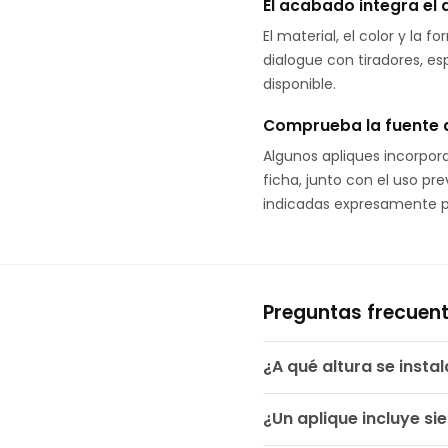
El acabado integra el 
El material, el color y l
dialogue con tiradores, esp
disponible.
Comprueba la fuente d
Algunos apliques incorpor
ficha, junto con el uso pr
indicadas expresamente p
Preguntas frecuen
¿A qué altura se insta
¿Un aplique incluye si