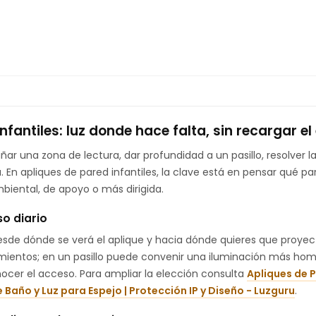
nfantiles: luz donde hace falta, sin recargar e
 una zona de lectura, dar profundidad a un pasillo, resolver la 
a. En apliques de pared infantiles, la clave está en pensar qué par
mbiental, de apoyo o más dirigida.
so diario
esde dónde se verá el aplique y hacia dónde quieres que proyect
amientos; en un pasillo puede convenir una iluminación más ho
ocer el acceso. Para ampliar la elección consulta
Apliques de 
 Baño y Luz para Espejo | Protección IP y Diseño - Luzguru
.