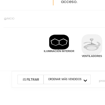
acceso.
INICIO
ILUMINACIÓN INTERIOR
VENTILADORES
FILTRAR
ORDENAR:
MÁS VENDIDOS
pro
5
producto