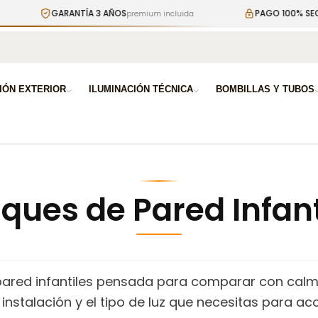
GARANTÍA 3 AÑOS
PAGO 100% SEGURO
premium incluida
a
IÓN EXTERIOR
ILUMINACIÓN TÉCNICA
BOMBILLAS Y TUBOS
iques de Pared Infant
pared infantiles pensada para comparar con calma.
e instalación y el tipo de luz que necesitas para a