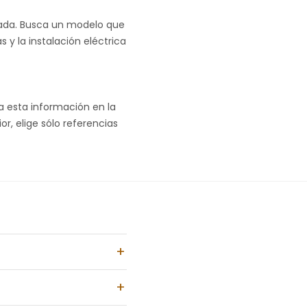
agada. Busca un modelo que
s y la instalación eléctrica
a esta información en la
r, elige sólo referencias