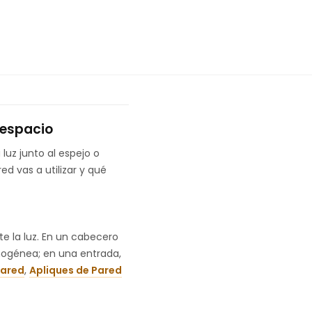
l espacio
luz junto al espejo o
ed vas a utilizar y qué
e la luz. En un cabecero
mogénea; en una entrada,
Pared
,
Apliques de Pared