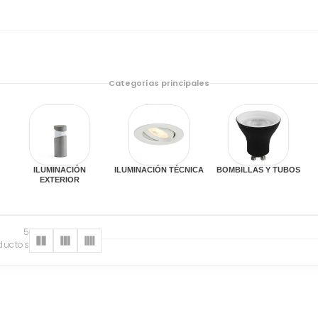
Categorías principales
ILUMINACIÓN
ILUMINACIÓN TÉCNICA
BOMBILLAS Y TUBOS
EXTERIOR
5
ductos
s