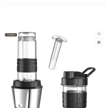
productos
AGOTADO