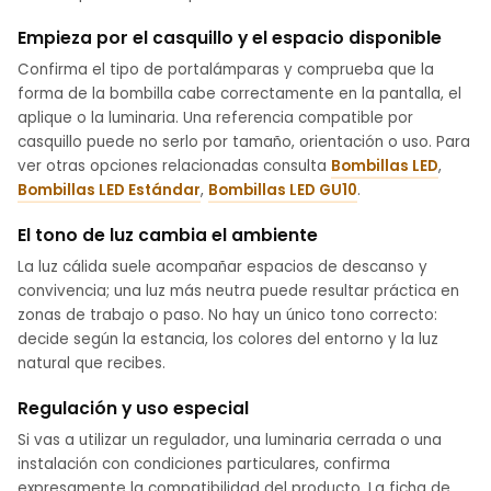
Empieza por el casquillo y el espacio disponible
Confirma el tipo de portalámparas y comprueba que la
forma de la bombilla cabe correctamente en la pantalla, el
aplique o la luminaria. Una referencia compatible por
casquillo puede no serlo por tamaño, orientación o uso. Para
ver otras opciones relacionadas consulta
Bombillas LED
,
Bombillas LED Estándar
,
Bombillas LED GU10
.
El tono de luz cambia el ambiente
La luz cálida suele acompañar espacios de descanso y
convivencia; una luz más neutra puede resultar práctica en
zonas de trabajo o paso. No hay un único tono correcto:
decide según la estancia, los colores del entorno y la luz
natural que recibes.
Regulación y uso especial
Si vas a utilizar un regulador, una luminaria cerrada o una
instalación con condiciones particulares, confirma
expresamente la compatibilidad del producto. La ficha de