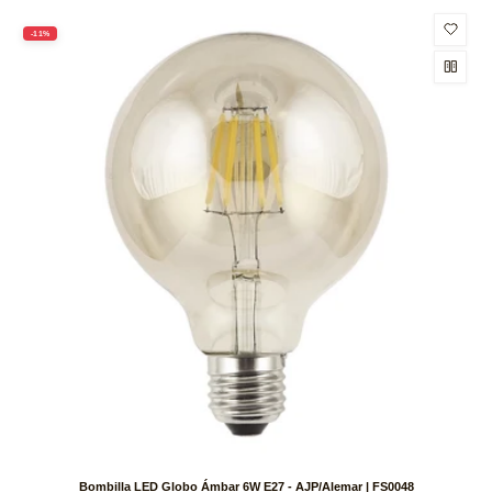
-11%
Bombilla LED Globo Ámbar 6W E27 - AJP/Alemar | FS0048