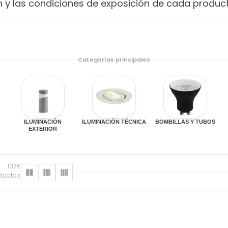
ón y las condiciones de exposición de cada product
Categorías principales
ILUMINACIÓN
ILUMINACIÓN TÉCNICA
BOMBILLAS Y TUBOS
EXTERIOR
1376
ductos
s