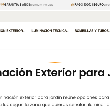
NTÍA 3 AÑOS
PAGO 100% SEGURO
premium incluida
cifrado SSL ga
a
IÓN EXTERIOR
ILUMINACIÓN TÉCNICA
BOMBILLAS Y TUBOS
nación Exterior para 
uminación exterior para jardín reúne opciones para
la luz según la zona que quieras señalar, iluminar o