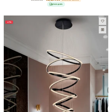
habitual
de
Envío gratis
oferta
-17%