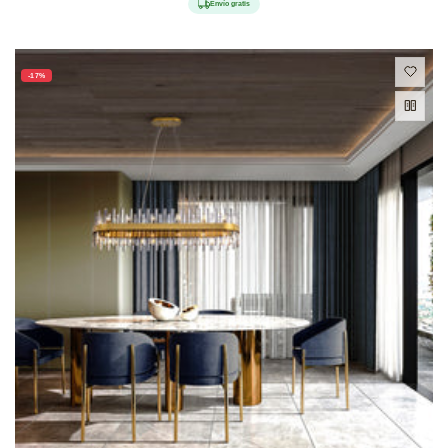
Envío gratis
oferta
-17%