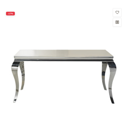
oferta
-17%