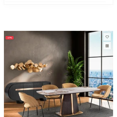
productos
-17%