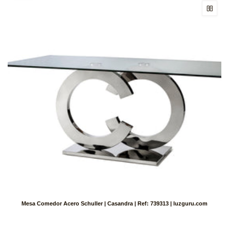
Mesa Comedor Acero Schuller | Casandra | Ref: 739313 | luzguru.com