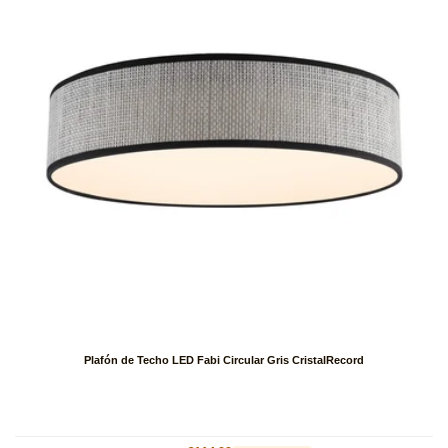
Plafón de Techo LED Fabi Circular Gris CristalRecord