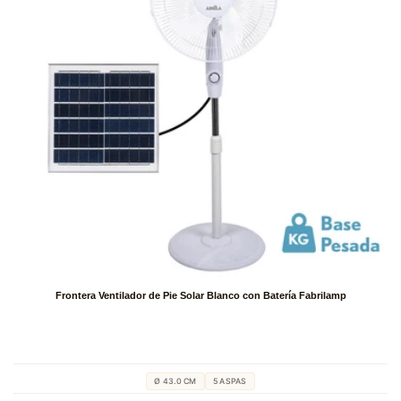
Frontera Ventilador de Pie Solar Blanco con Batería Fabrilamp
Ø 43.0 CM
5 ASPAS