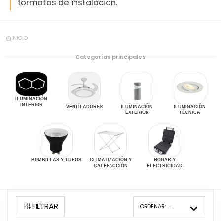
formatos de instalación.
INICIO
Categorías principales
ILUMINACIÓN
INTERIOR
VENTILADORES
ILUMINACIÓN
ILUMINACIÓN
EXTERIOR
TÉCNICA
BOMBILLAS Y TUBOS
CLIMATIZACIÓN Y
HOGAR Y
CALEFACCIÓN
ELECTRICIDAD
FILTRAR
ORDENAR:
PRECIO, MENOR A MAYOR