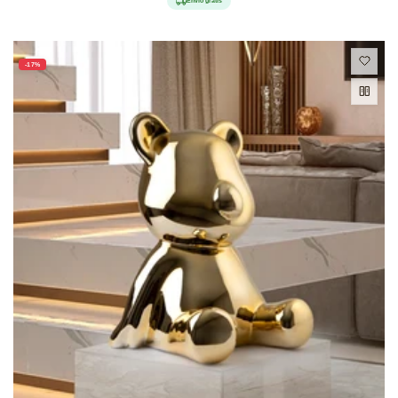
Envío gratis
oferta
-17%