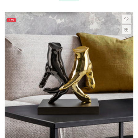
oferta
-17%