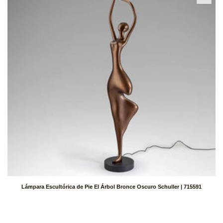
Lámpara Escultórica de Pie El Árbol Bronce Oscuro Schuller | 715591