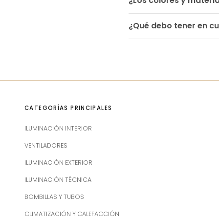
¿Los colores y materia
¿Qué debo tener en cu
CATEGORÍAS PRINCIPALES
ILUMINACIÓN INTERIOR
VENTILADORES
ILUMINACIÓN EXTERIOR
ILUMINACIÓN TÉCNICA
BOMBILLAS Y TUBOS
CLIMATIZACIÓN Y CALEFACCIÓN