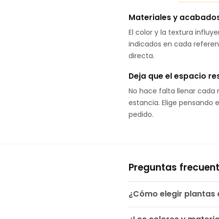
Materiales y acabados 
El color y la textura infl
indicados en cada referenc
directa.
Deja que el espacio re
No hace falta llenar cada 
estancia. Elige pensando e
pedido.
Preguntas frecuen
¿Cómo elegir plantas a