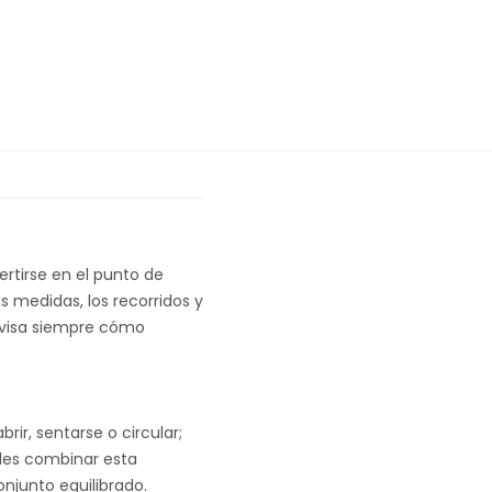
rtirse en el punto de
 medidas, los recorridos y
 revisa siempre cómo
rir, sentarse o circular;
edes combinar esta
onjunto equilibrado.