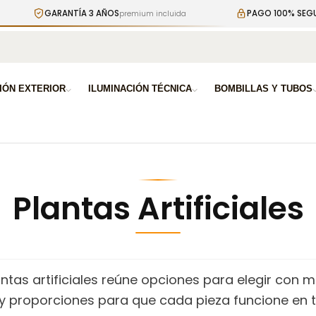
GARANTÍA 3 AÑOS
PAGO 100% SEGURO
premium incluida
cifrado S
a
IÓN EXTERIOR
ILUMINACIÓN TÉCNICA
BOMBILLAS Y TUBOS
Plantas Artificiales
antas artificiales reúne opciones para elegir con 
 proporciones para que cada pieza funcione en