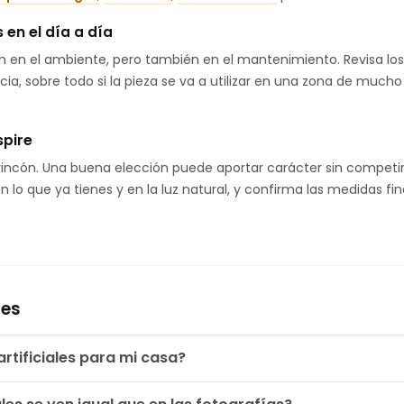
en el día a día
uyen en el ambiente, pero también en el mantenimiento. Revisa lo
ia, sobre todo si la pieza se va a utilizar en una zona de mucho
spire
rincón. Una buena elección puede aportar carácter sin competir 
n lo que ya tienes y en la luz natural, y confirma las medidas fi
tes
rtificiales para mi casa?