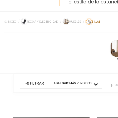
el estilo de la estanci
INICIO
HOGAR Y ELECTRICIDAD
MUEBLES
SILLAS
FILTRAR
ORDENAR:
MÁS VENDIDOS
pro
25
producto