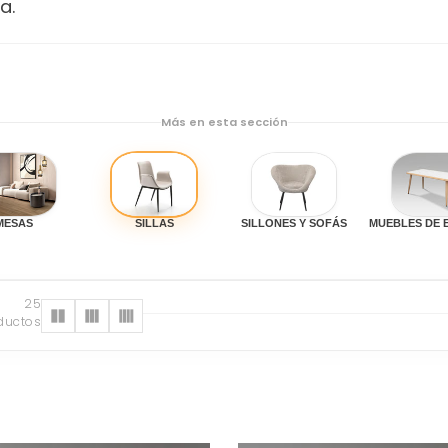
a.
Más en esta sección
MESAS
SILLAS
SILLONES Y SOFÁS
MUEBLES DE 
25
ductos
s