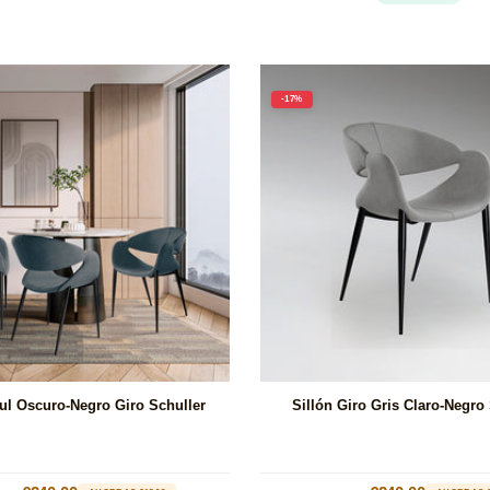
-17%
zul Oscuro-Negro Giro Schuller
Sillón Giro Gris Claro-Negro