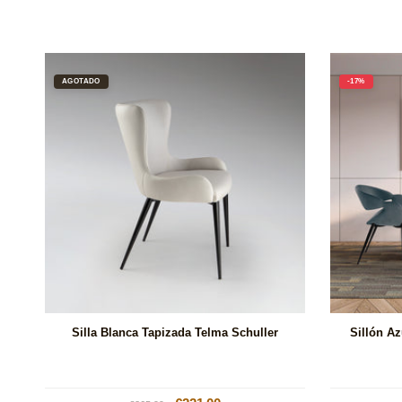
AGOTADO
-17%
Silla Blanca Tapizada Telma Schuller
Sillón A