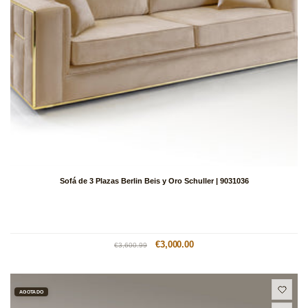
Sofá de 3 Plazas Berlin Beis y Oro Schuller | 9031036
Precio
Precio
€3,000.00
€3,600.99
habitual
de
oferta
AGOTADO