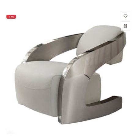
oferta
-17%