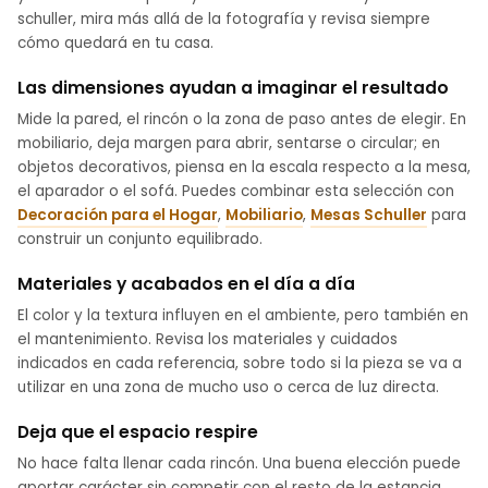
schuller, mira más allá de la fotografía y revisa siempre
cómo quedará en tu casa.
Las dimensiones ayudan a imaginar el resultado
Mide la pared, el rincón o la zona de paso antes de elegir. En
mobiliario, deja margen para abrir, sentarse o circular; en
objetos decorativos, piensa en la escala respecto a la mesa,
el aparador o el sofá. Puedes combinar esta selección con
Decoración para el Hogar
,
Mobiliario
,
Mesas Schuller
para
construir un conjunto equilibrado.
Materiales y acabados en el día a día
El color y la textura influyen en el ambiente, pero también en
el mantenimiento. Revisa los materiales y cuidados
indicados en cada referencia, sobre todo si la pieza se va a
utilizar en una zona de mucho uso o cerca de luz directa.
Deja que el espacio respire
No hace falta llenar cada rincón. Una buena elección puede
aportar carácter sin competir con el resto de la estancia.