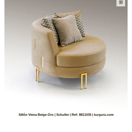
Sillón Viena Beige-Oro | Schuller | Ref: 8811035 | luzguru.com