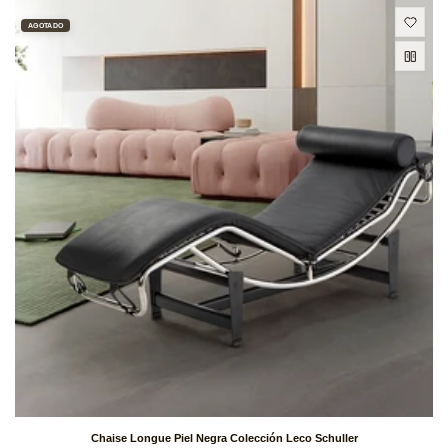
AGOTADO
Chaise Longue Piel Negra Colección Leco Schuller