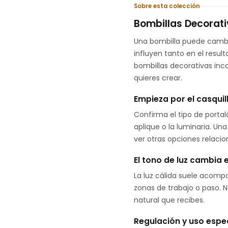
Sobre esta colección
Bombillas Decorati
Una bombilla puede cambia
influyen tanto en el resul
bombillas decorativas inc
quieres crear.
Empieza por el casquil
Confirma el tipo de porta
aplique o la luminaria. Un
ver otras opciones relaci
El tono de luz cambia 
La luz cálida suele acomp
zonas de trabajo o paso. N
natural que recibes.
Regulación y uso espe