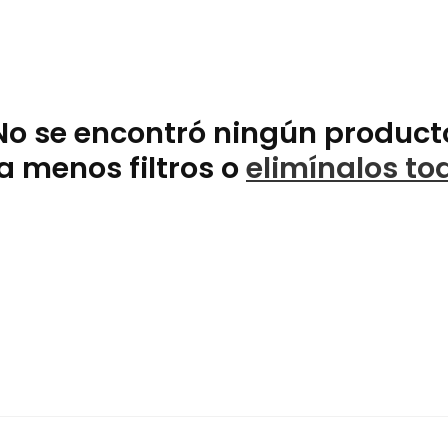
No se encontró ningún product
a menos filtros o
elimínalos to