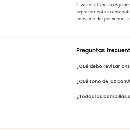
Si vas a utilizar un regul
expresamente la compatibi
conviene dar por supuesto
Preguntas frecuen
¿Qué debo revisar an
¿Qué tono de luz conv
¿Todas las bombillas 