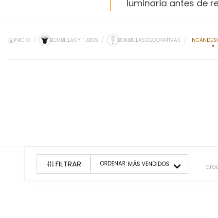
luminaria antes de r
INICIO
BOMBILLAS Y TUBOS
BOMBILLAS DECORATIVAS
INCANDES
FILTRAR
ORDENAR:
MÁS VENDIDOS
pro
0
producto