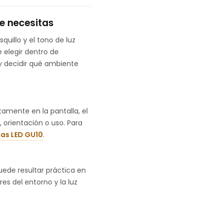
e necesitas
uillo y el tono de luz
 elegir dentro de
 y decidir qué ambiente
amente en la pantalla, el
 orientación o uso. Para
las LED GU10
.
ede resultar práctica en
es del entorno y la luz