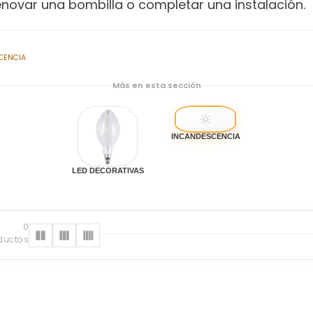
enovar una bombilla o completar una instalación.
CENCIA
Más en esta sección
INCANDESCENCIA
LED DECORATIVAS
0
ductos
s