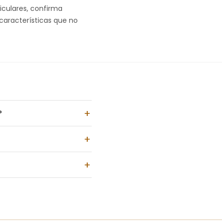
ticulares, confirma
 características que no
?