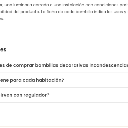
ador, una luminaria cerrada o una instalación con condiciones par
lidad del producto. La ficha de cada bombilla indica los usos y
s.
tes
tes de comprar bombillas decorativas incandescencia
iene para cada habitación?
sirven con regulador?