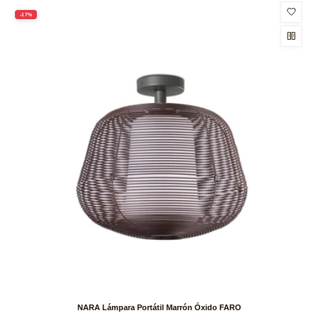
-17%
NARA Lámpara Portátil Marrón Óxido FARO