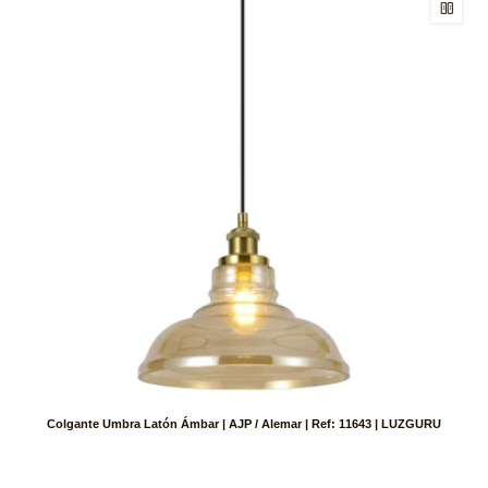
Colgante Umbra Latón Ámbar | AJP / Alemar | Ref: 11643 | LUZGURU